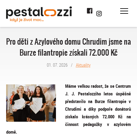
Facebook
Instagram
Pro děti z Azylového domu Chrudim jsme na
Burze filantropie získali 72.000 Kč
01. 07. 2026
/
Aktuality
Máme velkou radost, že se Centrum
J. J. Pestalozziho letos úspěšně
představilo na Burze filantropie v
Chrudimi a díky podpoře donátorů
získalo krásných 72.000 Kč na
činnost pedagožky v azylovém
domě.