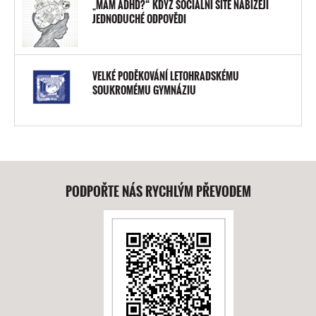
„MÁM ADHD?“ KDYŽ SOCIÁLNÍ SÍTĚ NABÍZEJÍ
JEDNODUCHÉ ODPOVĚDI
VELKÉ PODĚKOVÁNÍ LETOHRADSKÉMU
SOUKROMÉMU GYMNÁZIU
PODPOŘTE NÁS RYCHLÝM PŘEVODEM