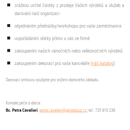
srážkou určité částky z prodeje Vašich výrobků a služeb a
darování naší organizaci
objednáním přednášky/workshopu pro vaše zaměstnance
uspořádáním sbírky přímo u vás ve firmě
zakoupením našich vánočních nebo velikonočních výrobků
zakoupením dekorací pro vaše kanceláře (
náš katalog
)
Darovací smlouvu využijete pro snížení daňového základu.
Kontakt péče o dárce:
Bc. Petra Cavalieri
,
petra.cavalieri@pestalozzi.cz
, tel.: 725 910 238