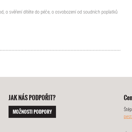
d, o svěření dítěte do péče, o osvobození od soudních poplatků
JAK NÁS PODPOŘIT?
Cen
Štěp
MOŽNOSTI PODPORY
pest