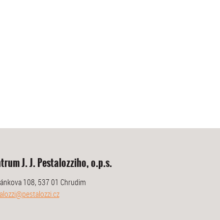
trum J. J. Pestalozziho, o.p.s.
ánkova 108, 537 01 Chrudim
alozzi@pestalozzi.cz