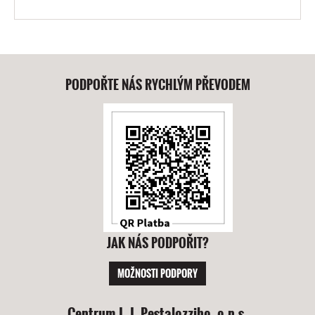
PODPOŘTE NÁS RYCHLÝM PŘEVODEM
JAK NÁS PODPOŘIT?
MOŽNOSTI PODPORY
Centrum J. J. Pestalozziho, o.p.s.