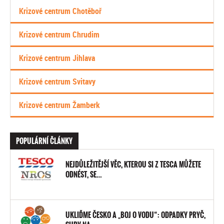
Krizové centrum Chotěboř
Krizové centrum Chrudim
Krizové centrum Jihlava
Krizové centrum Svitavy
Krizové centrum Žamberk
POPULÁRNÍ ČLÁNKY
NEJDŮLEŽITĚJŠÍ VĚC, KTEROU SI Z TESCA MŮŽETE
ODNÉST, SE…
UKLIĎME ČESKO A „BOJ O VODU“: ODPADKY PRYČ,