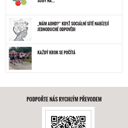
SUDY NA…
„MÁM ADHD?“ KDYŽ SOCIÁLNÍ SÍTĚ NABÍZEJÍ
JEDNODUCHÉ ODPOVĚDI
KAŽDÝ KROK SE POČÍTÁ
PODPOŘTE NÁS RYCHLÝM PŘEVODEM